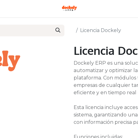
Licencia Dockely
Licencia Do
Dockely ERP es una solució
automatizar y optimizar la
plataforma. Con módulos fl
empresas de cualquier ta
eficiente y en tiempo real
Esta licencia incluye acce
sistema, garantizando una
con información precisa pa
Funciones incluidas: