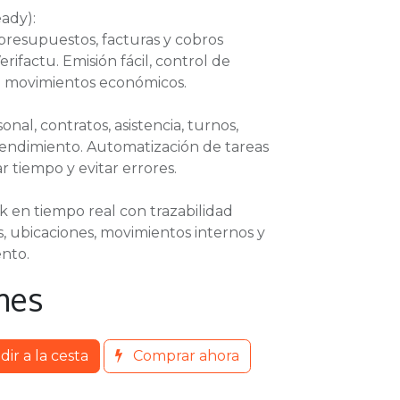
eady):
resupuestos, facturas y cobros
rifactu. Emisión fácil, control de
e movimientos económicos.
nal, contratos, asistencia, turnos,
rendimiento. Automatización de tareas
r tiempo y evitar errores.
k en tiempo real con trazabilidad
, ubicaciones, movimientos internos y
ento.
mes
ir a la cesta
Comprar ahora