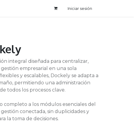
Iniciar sesión
ckely
n integral diseñada para centralizar,
 gestión empresarial en una sola
exibles y escalables, Dockely se adapta a
maño, permitiendo una administración
 de todos los procesos clave.
so completo a los módulos esenciales del
 gestión conectada, sin duplicidades y
ra la toma de decisiones.