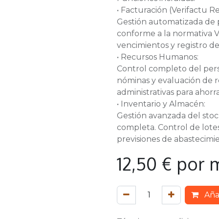
• Facturación (Verifactu R
Gestión automatizada de p
conforme a la normativa Ve
vencimientos y registro d
• Recursos Humanos:
Control completo del perso
nóminas y evaluación de 
administrativas para ahorra
• Inventario y Almacén:
Gestión avanzada del stoc
completa. Control de lotes
previsiones de abastecimi
12,50
€
por 
Añad