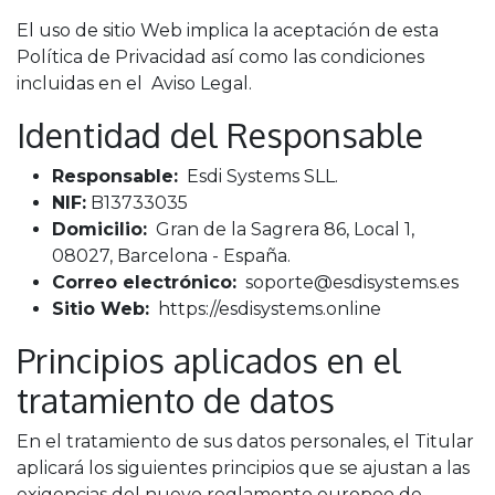
El uso de sitio Web implica la aceptación de esta
Política de Privacidad así como las condiciones
incluidas en el
Aviso Legal
.
Identidad del Responsable
Responsable:
Esdi Systems SLL.
NIF:
B13733035
Domicilio:
Gran de la Sagrera 86, Local 1,
08027, Barcelona - España.
Correo electrónico:
soporte@esdisystems.es
Sitio Web:
https://esdisystems.online
Principios aplicados en el
tratamiento de datos
En el tratamiento de sus datos personales, el Titular
aplicará los siguientes principios que se ajustan a las
exigencias del nuevo reglamento europeo de