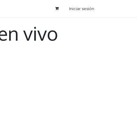
Iniciar sesión
en vivo