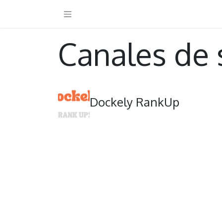
Canales de 
Dockely RankUp